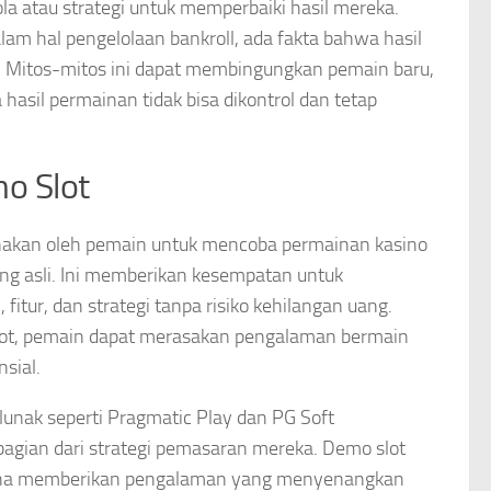
 atau strategi untuk memperbaiki hasil mereka.
lam hal pengelolaan bankroll, ada fakta bahwa hasil
. Mitos-mitos ini dapat membingungkan pemain baru,
sil permainan tidak bisa dikontrol dan tetap
o Slot
unakan oleh pemain untuk mencoba permainan kasino
g asli. Ini memberikan kesempatan untuk
itur, dan strategi tanpa risiko kehilangan uang.
lot, pemain dapat merasakan pengalaman bermain
nsial.
unak seperti Pragmatic Play dan PG Soft
agian dari strategi pemasaran mereka. Demo slot
rena memberikan pengalaman yang menyenangkan