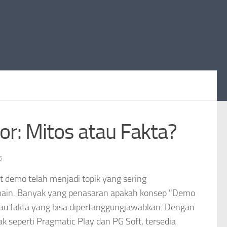
r: Mitos atau Fakta?
5
ot demo telah menjadi topik yang sering
main. Banyak yang penasaran apakah konsep "Demo
atau fakta yang bisa dipertanggungjawabkan. Dengan
k seperti Pragmatic Play dan PG Soft, tersedia