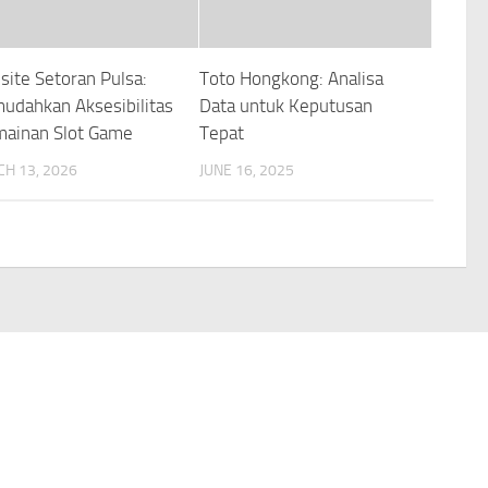
ite Setoran Pulsa:
Toto Hongkong: Analisa
udahkan Aksesibilitas
Data untuk Keputusan
mainan Slot Game
Tepat
H 13, 2026
JUNE 16, 2025