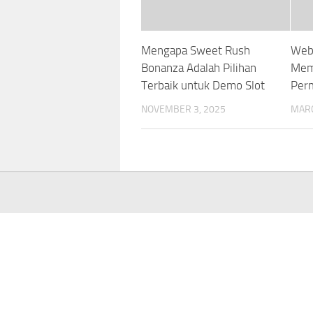
Mengapa Sweet Rush
Webs
Bonanza Adalah Pilihan
Mem
Terbaik untuk Demo Slot
Per
NOVEMBER 3, 2025
MARC