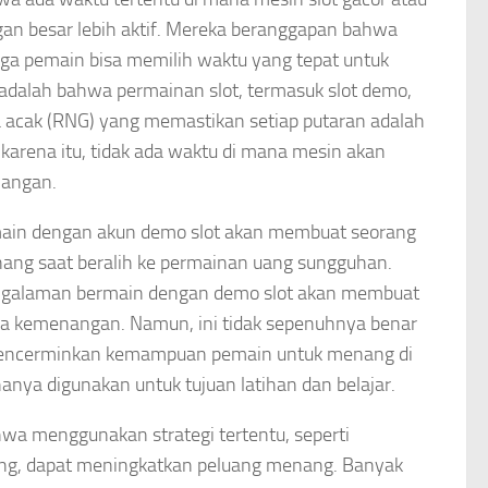
n besar lebih aktif. Mereka beranggapan bahwa
ngga pemain bisa memilih waktu yang tepat untuk
dalah bahwa permainan slot, termasuk slot demo,
a acak (RNG) yang memastikan setiap putaran adalah
 karena itu, tidak ada waktu di mana mesin akan
nangan.
rmain dengan akun demo slot akan membuat seorang
ang saat beralih ke permainan uang sungguhan.
ngalaman bermain dengan demo slot akan membuat
ola kemenangan. Namun, ini tidak sepenuhnya benar
mencerminkan kemampuan pemain untuk menang di
anya digunakan untuk tujuan latihan dan belajar.
wa menggunakan strategi tertentu, seperti
g, dapat meningkatkan peluang menang. Banyak