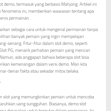
t demo, termasuk yang berbasis Mahjong. Artikel ini
 fenomena ini, memberikan wawasan tentang apa
 jenis permainan.
awarkan sebagai cara untuk mengenal permainan tanpa
 pilihan banyak pemain yang ingin mempelajari
g-senang. Fitur-fitur dalam slot demo, seperti
lot PG, menarik perhatian pemain yang mencari
Namun, ada anggapan bahwa beberapa slot bisa
rikan kemenangan dalam versi demo. Mari kita
enar-benar fakta atau sekadar mitos belaka.
?
nan slot yang memungkinkan pemain untuk mencoba
aruhkan uang sungguhan. Biasanya, demo slot
bisa digunakan untuk berputar dalam permainan. Ini