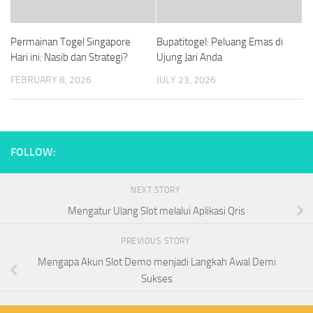
Permainan Togel Singapore
Bupatitogel: Peluang Emas di
Hari ini: Nasib dan Strategi?
Ujung Jari Anda
FEBRUARY 8, 2026
JULY 23, 2026
FOLLOW:
NEXT STORY
Mengatur Ulang Slot melalui Aplikasi Qris
PREVIOUS STORY
Mengapa Akun Slot Demo menjadi Langkah Awal Demi
Sukses