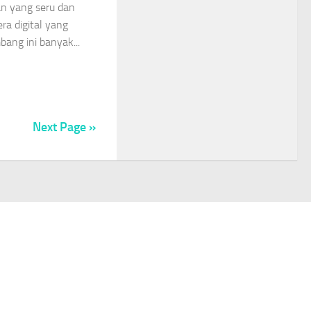
n yang seru dan
a digital yang
ang ini banyak...
Next Page »