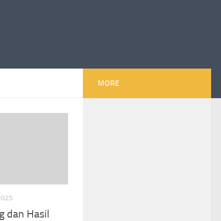
MORE
2025
g dan Hasil