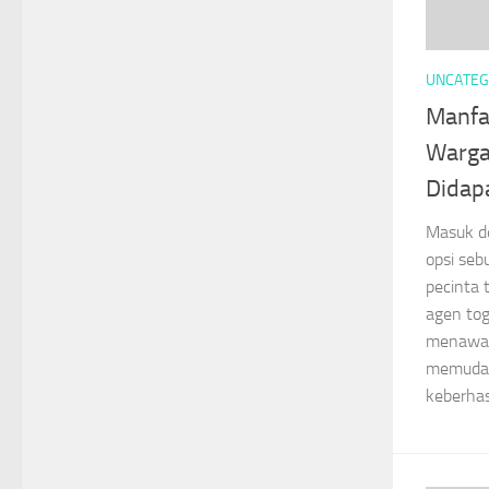
UNCATEG
Manfa
Warga
Didap
Masuk d
opsi se
pecinta 
agen tog
menawar
memudah
keberhasi