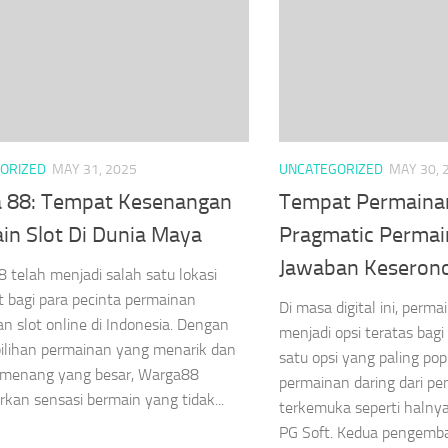
ORIZED
MAY 31, 2025
UNCATEGORIZED
MAY 30, 
 88: Tempat Kesenangan
Tempat Permaina
in Slot Di Dunia Maya
Pragmatic Permai
Jawaban Keserono
 telah menjadi salah satu lokasi
it bagi para pecinta permainan
Di masa digital ini, perm
n slot online di Indonesia. Dengan
menjadi opsi teratas bag
pilihan permainan yang menarik dan
satu opsi yang paling pop
 menang yang besar, Warga88
permainan daring dari p
an sensasi bermain yang tidak...
terkemuka seperti halny
PG Soft. Kedua pengemba