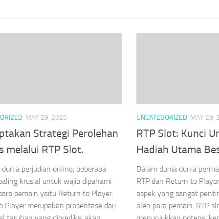
ORIZED
MAY 29, 2025
UNCATEGORIZED
MAY 29, 
ptakan Strategi Perolehan
RTP Slot: Kunci U
 melalui RTP Slot.
Hadiah Utama Be
 dunia perjudian online, beberapa
Dalam dunia dunia perma
aling krusial untuk wajib dipahami
RTP dan Return to Player
para pemain yaitu Return to Player.
aspek yang sangat penti
o Player merupakan prosentase dari
oleh para pemain. RTP sl
tal taruhan yang diprediksi akan
menunjukkan potensi kemb