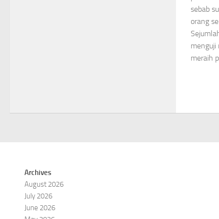
sebab s
orang se
Sejumla
menguji 
meraih p
Archives
August 2026
July 2026
June 2026