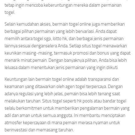
tetap ingin mencoba keberuntungan mereka dalam permainan
togel.
Selain kemudahan akses, bermain togel online juga memberikan
berbagai pilihan permainan yang lebih bervariasi. Anda dapat
memilih antara togel sgp, lotto hk, dan berbagai jenis permainan
lainnya sesuai denganselera Anda. Setiap situs togel menawarkan
keunikan masing-masing, termasuk promosi dan bonus yang dapat
menarik minat pemain. Dengan banyaknya pilihan, Anda bisa lebih
leluasa dalam menentukan jenis permainan yang ingin diikuti.
Keuntungan lain bermain togel online adalah transparansi dan
keamanan yang ditawarkan oleh agen togel terpercaya. Dengan
adanya regulasi yang lebih jelas, pemain bisa lebih tenang saat
melakukan taruhan. Situs togel seperti hk pools atau bandar togel
selalu berkomitmen untuk memberikan pengalaman bermain yang
adil dan aman untuk semua anggota. Ini membantu menciptakan
atmosfer kepercayaan di mana pemain merasa nyaman untuk
berinvestasi dan memasang taruhan.