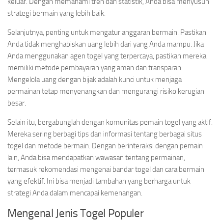
keluar. Dengan memahami tren dan statistik, Anda bisa menyusun
strategi bermain yang lebih baik.
Selanjutnya, penting untuk mengatur anggaran bermain. Pastikan
Anda tidak menghabiskan uang lebih dari yang Anda mampu. Jika
Anda menggunakan agen togel yang terpercaya, pastikan mereka
memiliki metode pembayaran yang aman dan transparan.
Mengelola uang dengan bijak adalah kunci untuk menjaga
permainan tetap menyenangkan dan mengurangi risiko kerugian
besar.
Selain itu, bergabunglah dengan komunitas pemain togel yang aktif.
Mereka sering berbagi tips dan informasi tentang berbagai situs
togel dan metode bermain. Dengan berinteraksi dengan pemain
lain, Anda bisa mendapatkan wawasan tentang permainan,
termasuk rekomendasi mengenai bandar togel dan cara bermain
yang efektif. Ini bisa menjadi tambahan yang berharga untuk
strategi Anda dalam mencapai kemenangan.
Mengenal Jenis Togel Populer