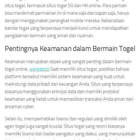
situs togel, termasuk situs togel SG dan HK online. Para pemain
bisa menikmati permainan ini di mana saja dan kapan saja, hanya
dengan menggunakan perangkat mobile mereka. Keberadaan
bandar togel yang terpercaya menjadi kunci untuk mendapatkan
pengalaman bermain yang aman dan nyaman.
Pentingnya Keamanan dalam Bermain Togel
Keamanan merupakan aspek yang sangat penting dalam bermain
togel online.
wargatoto
Saat memilih situs togel, pastikan bahwa
platform tersebut memiliki sistem keamanan yang kuat untuk
melindungi data pribadi dan keuangan Anda. Situs yang terpercaya
biasanya menggunakan enkripsi data dan memiliki protokol
keamanan yang ketat untuk memastikan transaksi Anda aman dari
ancaman cyber.
Selain itu, memperhatikan lisensi dan regulasi yang dimiliki oleh
agen togel juga sangat krusial. Situs togel yang resmi biasanya
memiliki lisensi dari badan pengatur yang diakui, yang menunjukkan