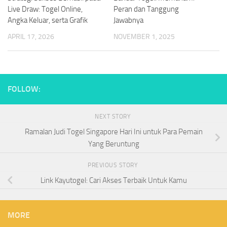
Live Draw: Togel Online,
Peran dan Tanggung
Angka Keluar, serta Grafik
Jawabnya
APRIL 17, 2026
NOVEMBER 1, 2025
FOLLOW:
NEXT STORY
Ramalan Judi Togel Singapore Hari Ini untuk Para Pemain
Yang Beruntung
PREVIOUS STORY
Link Kayutogel: Cari Akses Terbaik Untuk Kamu
MORE