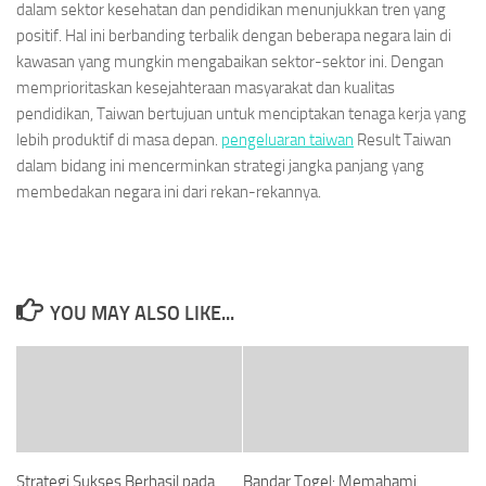
dalam sektor kesehatan dan pendidikan menunjukkan tren yang
positif. Hal ini berbanding terbalik dengan beberapa negara lain di
kawasan yang mungkin mengabaikan sektor-sektor ini. Dengan
memprioritaskan kesejahteraan masyarakat dan kualitas
pendidikan, Taiwan bertujuan untuk menciptakan tenaga kerja yang
lebih produktif di masa depan.
pengeluaran taiwan
Result Taiwan
dalam bidang ini mencerminkan strategi jangka panjang yang
membedakan negara ini dari rekan-rekannya.
YOU MAY ALSO LIKE...
Strategi Sukses Berhasil pada
Bandar Togel: Memahami