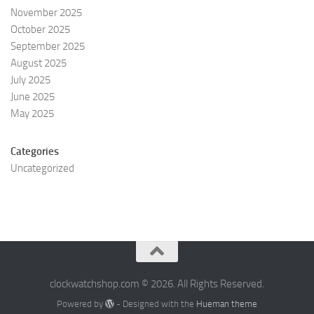
November 2025
October 2025
September 2025
August 2025
July 2025
June 2025
May 2025
Categories
Uncategorized
clockwatchshop.com © 2026. All Rights Reserved.
Powered by
- Designed with the
Hueman theme