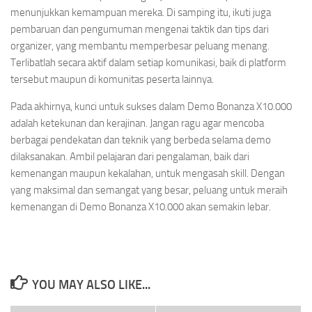
menunjukkan kemampuan mereka. Di samping itu, ikuti juga
pembaruan dan pengumuman mengenai taktik dan tips dari
organizer, yang membantu memperbesar peluang menang.
Terlibatlah secara aktif dalam setiap komunikasi, baik di platform
tersebut maupun di komunitas peserta lainnya.
Pada akhirnya, kunci untuk sukses dalam Demo Bonanza X10.000
adalah ketekunan dan kerajinan. Jangan ragu agar mencoba
berbagai pendekatan dan teknik yang berbeda selama demo
dilaksanakan. Ambil pelajaran dari pengalaman, baik dari
kemenangan maupun kekalahan, untuk mengasah skill. Dengan
yang maksimal dan semangat yang besar, peluang untuk meraih
kemenangan di Demo Bonanza X10.000 akan semakin lebar.
YOU MAY ALSO LIKE...