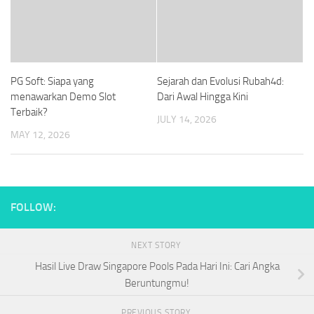
PG Soft: Siapa yang
Sejarah dan Evolusi Rubah4d:
menawarkan Demo Slot
Dari Awal Hingga Kini
Terbaik?
JULY 14, 2026
MAY 12, 2026
FOLLOW:
NEXT STORY
Hasil Live Draw Singapore Pools Pada Hari Ini: Cari Angka
Beruntungmu!
PREVIOUS STORY