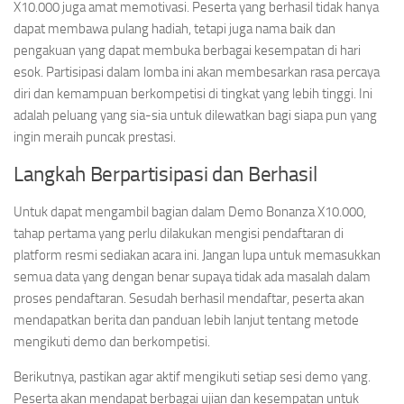
X10.000 juga amat memotivasi. Peserta yang berhasil tidak hanya
dapat membawa pulang hadiah, tetapi juga nama baik dan
pengakuan yang dapat membuka berbagai kesempatan di hari
esok. Partisipasi dalam lomba ini akan membesarkan rasa percaya
diri dan kemampuan berkompetisi di tingkat yang lebih tinggi. Ini
adalah peluang yang sia-sia untuk dilewatkan bagi siapa pun yang
ingin meraih puncak prestasi.
Langkah Berpartisipasi dan Berhasil
Untuk dapat mengambil bagian dalam Demo Bonanza X10.000,
tahap pertama yang perlu dilakukan mengisi pendaftaran di
platform resmi sediakan acara ini. Jangan lupa untuk memasukkan
semua data yang dengan benar supaya tidak ada masalah dalam
proses pendaftaran. Sesudah berhasil mendaftar, peserta akan
mendapatkan berita dan panduan lebih lanjut tentang metode
mengikuti demo dan berkompetisi.
Berikutnya, pastikan agar aktif mengikuti setiap sesi demo yang.
Peserta akan mendapat berbagai ujian dan kesempatan untuk