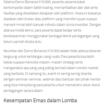
Selama Demo Bonanza X10.000, peserta-peserta bakal
berkompetisi dalam taktik trading, memanfaatkan alat-alat serta
fasilitas yang disediakan disiapkan oleh platform. Acara ini biasanya
diadakan oleh broker atau platform yang memiliki tujuan supaya
menarik minat lebih banyak individu dalam dunia investasi. Dengan
adanya modal demo, para peserta dapat belajar serta
bereksperimen menggunakan berbagai teknik perdagangan yang
belum pernah dicoba dulu.
Keunikan dari Demo Bonanza X10.000 adalah tidak adanya tekanan
langsung untuk kehilangan uang nyata. Para peserta bisa lebih
bebas supaya mencoba macam-macam strategi serta
menganalisis apa yang yang paling berhasil dalam kondisi market
yang berbeda. Di samping itu, event ini sering sering disertai
dengan seminar-seminar, webinar atau bantuan dari pihak mentor
yang bisa menyokong para peserta untuk memahami seluk-beluk
perdagangan secara dalam.
Kesempatan Emas dalam Lomba