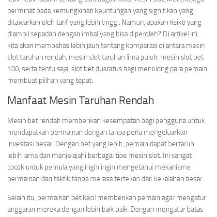
berminat pada kemungkinan keuntungan yang signifikan yang
ditawarkan oleh tarif yang lebih tinggi. Namun, apakah risiko yang
diambil sepadan dengan imbal yang bisa diperoleh? Di artikel ini,
kita akan membahas lebih jauh tentang komparasi di antara mesin
slot taruhan rendah, mesin slot taruhan lima puluh, mesin slot bet
100, serta tentu saja, slot bet duaratus bagi menolong para pemain
membuat pilihan yang tepat.
Manfaat Mesin Taruhan Rendah
Mesin bet rendah memberikan kesempatan bagi pengguna untuk
mendapatkan permainan dengan tanpa perlu mengeluarkan
investasi besar. Dengan bet yang lebih, pemain dapat bertaruh
lebih lama dan menjelajahi berbagai tipe mesin slot. Ini sangat
cocok untuk pemula yang ingin ingin mengetahui mekanisme
permainan dan taktik tanpa merasa tertekan dari kekalahan besar.
Selain itu, permainan bet kecil memberikan pemain agar mengatur
anggaran mereka dengan lebih baik baik. Dengan mengatur batas