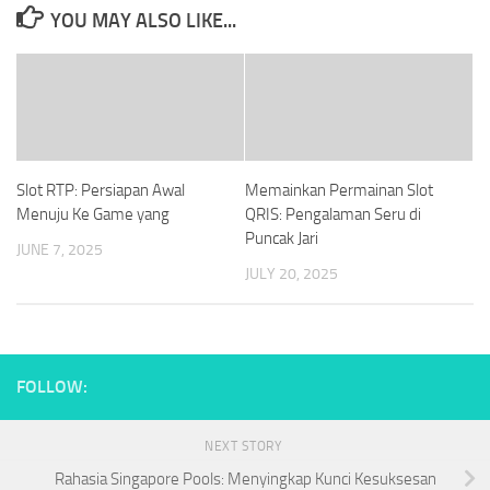
YOU MAY ALSO LIKE...
Slot RTP: Persiapan Awal
Memainkan Permainan Slot
Menuju Ke Game yang
QRIS: Pengalaman Seru di
Puncak Jari
JUNE 7, 2025
JULY 20, 2025
FOLLOW:
NEXT STORY
Rahasia Singapore Pools: Menyingkap Kunci Kesuksesan