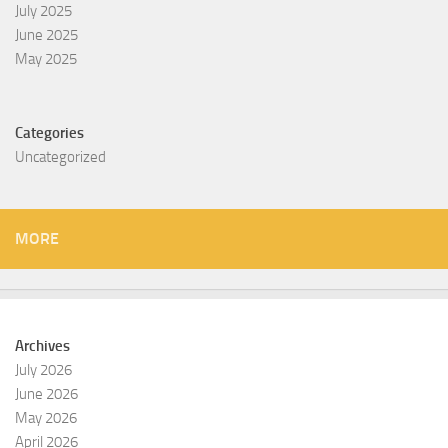
July 2025
June 2025
May 2025
Categories
Uncategorized
MORE
Archives
July 2026
June 2026
May 2026
April 2026