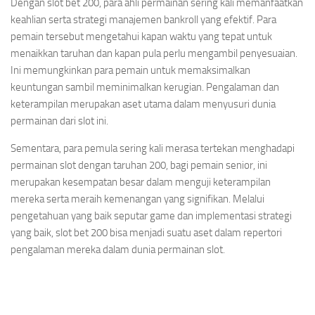
Dengan slot bet 200, para ahli permainan sering kali memanfaatkan
keahlian serta strategi manajemen bankroll yang efektif. Para
pemain tersebut mengetahui kapan waktu yang tepat untuk
menaikkan taruhan dan kapan pula perlu mengambil penyesuaian.
Ini memungkinkan para pemain untuk memaksimalkan
keuntungan sambil meminimalkan kerugian. Pengalaman dan
keterampilan merupakan aset utama dalam menyusuri dunia
permainan dari slot ini.
Sementara, para pemula sering kali merasa tertekan menghadapi
permainan slot dengan taruhan 200, bagi pemain senior, ini
merupakan kesempatan besar dalam menguji keterampilan
mereka serta meraih kemenangan yang signifikan. Melalui
pengetahuan yang baik seputar game dan implementasi strategi
yang baik, slot bet 200 bisa menjadi suatu aset dalam repertori
pengalaman mereka dalam dunia permainan slot.