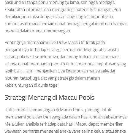
hasil undian tanpa perlu menunggu lama, sehingga menjaga
keakuratan informasi dan mengurangi potensi kecurangan. Pun
demikian, interaksi dengan siaran langsung ini menciptakan
komunitas di mana pemain dapat berbagi pengalaman dan harapan
mereka dalam meraih kemenangan.
Pentingnya memahami Live Draw Macau terletak pada
pengaruhnya terhadap strategi permainan. Mengetahui waktu
siaran, pola hasil sebelumnya, dan mengikuti dinamika menarik
lainnya dapat membantu pemain untuk membuat keputusan yang
lebih baik. Hal ini menjadikan Live Draw bukan hanya sekedar
hiburan, tetapi juga alat yang strategis dalam meraih
keberuntungan di dunia togel.
Strategi Menang di Macau Pools
Untuk meraih kemenangan di Macau Pools, penting untuk
memahami pola dan tren yang ada dalam hasil undian sebelumnya.
Melakukan analisis terhadap data hasil Macau dapat memberikan
wawasan berharga mengenai angka yang sering keluar atau angka