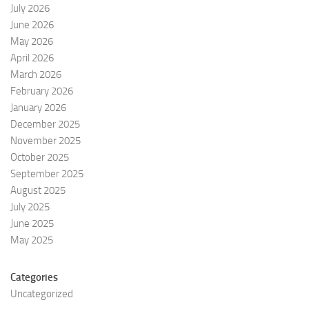
July 2026
June 2026
May 2026
April 2026
March 2026
February 2026
January 2026
December 2025
November 2025
October 2025
September 2025
August 2025
July 2025
June 2025
May 2025
Categories
Uncategorized