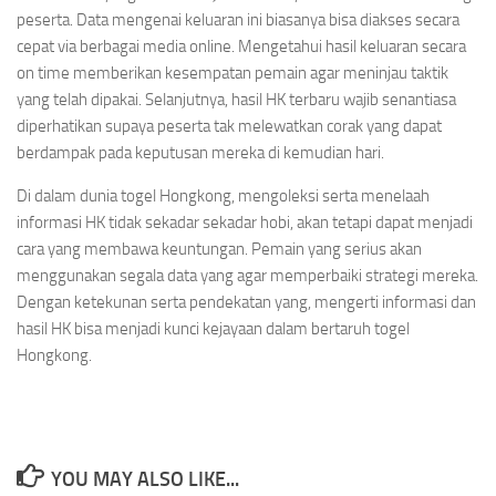
peserta. Data mengenai keluaran ini biasanya bisa diakses secara
cepat via berbagai media online. Mengetahui hasil keluaran secara
on time memberikan kesempatan pemain agar meninjau taktik
yang telah dipakai. Selanjutnya, hasil HK terbaru wajib senantiasa
diperhatikan supaya peserta tak melewatkan corak yang dapat
berdampak pada keputusan mereka di kemudian hari.
Di dalam dunia togel Hongkong, mengoleksi serta menelaah
informasi HK tidak sekadar sekadar hobi, akan tetapi dapat menjadi
cara yang membawa keuntungan. Pemain yang serius akan
menggunakan segala data yang agar memperbaiki strategi mereka.
Dengan ketekunan serta pendekatan yang, mengerti informasi dan
hasil HK bisa menjadi kunci kejayaan dalam bertaruh togel
Hongkong.
YOU MAY ALSO LIKE...