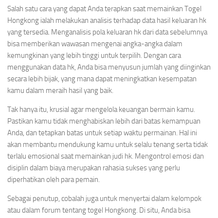
Salah satu cara yang dapat Anda terapkan saat memainkan Togel
Hongkong ialah melakukan analisis terhadap data hasil keluaran hk
yang tersedia. Menganalisis pola keluaran hk dari data sebelumnya
bisa memberikan wawasan mengenai angka-angka dalam
kemungkinan yang lebih tinggi untuk terpilih. Dengan cara
menggunakan data hk, Anda bisa menyusun jumlah yang diinginkan
secara lebih bijak, yang mana dapat meningkatkan kesempatan
kamu dalam meraih hasil yang baik.
Tak hanya itu, krusial agar mengelola keuangan bermain kamu.
Pastikan kamu tidak menghabiskan lebih dari batas kemampuan
Anda, dan tetapkan batas untuk setiap waktu permainan. Hal ini
akan membantu mendukung kamu untuk selalu tenang serta tidak
terlalu emosional saat memainkan judi hk. Mengontrol emosi dan
disiplin dalam biaya merupakan rahasia sukses yang perlu
diperhatikan oleh para pemain.
Sebagai penutup, cobalah juga untuk menyertai dalam kelompok
atau dalam forum tentang togel Hongkong. Di situ, Anda bisa