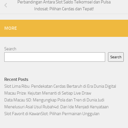
Perbandingan Antara Slot Saldo Telkomsel dan Pulsa
Indosat: Pilihan Cerdas dan Tepat!
MORE
Search
Search
Recent Posts
Slot Lima Ribu: Pendekatan Cerdas Bertaruh di Era Dunia Digital
Macau Prize: Kejutan Menanti di Setiap Live Draw
Data Macau 5D: Mengungkap Pola dan Tren di Dunia Judi
Menelusuri Asal Usul Rubah4d: Dari Ide Menjadi Kenyataan
Slot Favorit di KawanSlot: Pilihan Permainan Unggulan